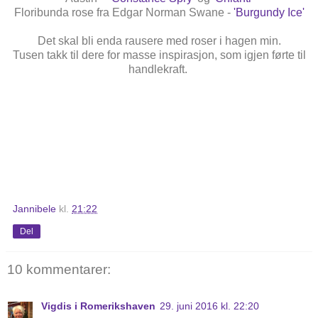
Floribunda rose fra Edgar Norman Swane -
'Burgundy Ice'
Det skal bli enda rausere med roser i hagen min.
Tusen takk til dere for masse inspirasjon, som igjen førte til
handlekraft.
Jannibele
kl.
21:22
Del
10 kommentarer:
Vigdis i Romerikshaven
29. juni 2016 kl. 22:20