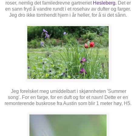
roser, nemlig det familedrevne gartneriet
Hesleberg.
Det er
en sann fryd å vandre rundt i et rosehav av dufter og farger.
Jeg dro ikke tomhendt hjem i år heller, for å si det sånn.
Jeg forelsket meg umiddelbart i skjønnheten 'Summer
song'. For en farge, for en duft og for et navn! Dette er en
remonterende buskrose fra Austin som blir 1 meter høy, H5.