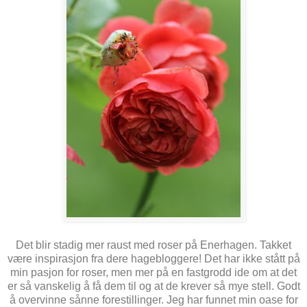
Det blir stadig mer raust med roser på Enerhagen. Takket
være inspirasjon fra dere hagebloggere! Det har ikke stått på
min pasjon for roser, men mer på en fastgrodd ide om at det
er så vanskelig å få dem til og at de krever så mye stell. Godt
å overvinne sånne forestillinger. Jeg har funnet min oase for