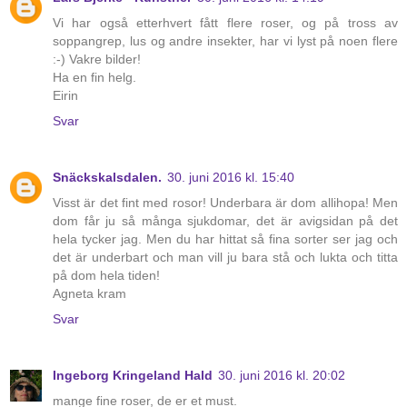
Vi har også etterhvert fått flere roser, og på tross av
soppangrep, lus og andre insekter, har vi lyst på noen flere
:-) Vakre bilder!
Ha en fin helg.
Eirin
Svar
Snäckskalsdalen.
30. juni 2016 kl. 15:40
Visst är det fint med rosor! Underbara är dom allihopa! Men
dom får ju så många sjukdomar, det är avigsidan på det
hela tycker jag. Men du har hittat så fina sorter ser jag och
det är underbart och man vill ju bara stå och lukta och titta
på dom hela tiden!
Agneta kram
Svar
Ingeborg Kringeland Hald
30. juni 2016 kl. 20:02
mange fine roser, de er et must.