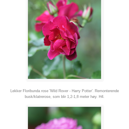
Lekker Floribunda rose 'Wild Rover - Harry Potter'. Remonterende
busk/klatrerose, som blir 1,2-1,8 meter høy. H4.