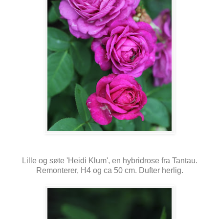
Lille og søte 'Heidi Klum', en hybridrose fra Tantau.
Remonterer, H4 og ca 50 cm. Dufter herlig.