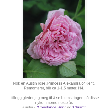
Nok en Austin rose ,Princess Alexandra of Kent'.
Remonterer, blir ca 1-1,5 meter, H4.
I tillegg gleder jeg meg til å se blomstringen på disse
nykommerne neste år:
Austin -
'Constance Spry'
og
'Chianti'