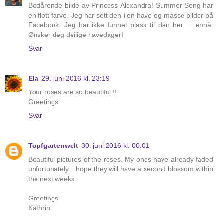
Bedårende bilde av Princess Alexandra! Summer Song har
en flott farve. Jeg har sett den i en have og masse bilder på
Facebook. Jeg har ikke funnet plass til den her ... ennå.
Ønsker deg deilige havedager!
Svar
Ela
29. juni 2016 kl. 23:19
Your roses are so beautiful !!
Greetings
Svar
Topfgartenwelt
30. juni 2016 kl. 00:01
Beautiful pictures of the roses. My ones have already faded
unfortunately. I hope they will have a second blossom within
the next weeks.
Greetings
Kathrin