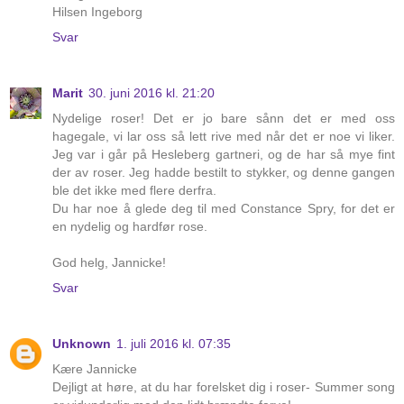
Hilsen Ingeborg
Svar
Marit
30. juni 2016 kl. 21:20
Nydelige roser! Det er jo bare sånn det er med oss
hagegale, vi lar oss så lett rive med når det er noe vi liker.
Jeg var i går på Hesleberg gartneri, og de har så mye fint
der av roser. Jeg hadde bestilt to stykker, og denne gangen
ble det ikke med flere derfra.
Du har noe å glede deg til med Constance Spry, for det er
en nydelig og hardfør rose.
God helg, Jannicke!
Svar
Unknown
1. juli 2016 kl. 07:35
Kære Jannicke
Dejligt at høre, at du har forelsket dig i roser- Summer song