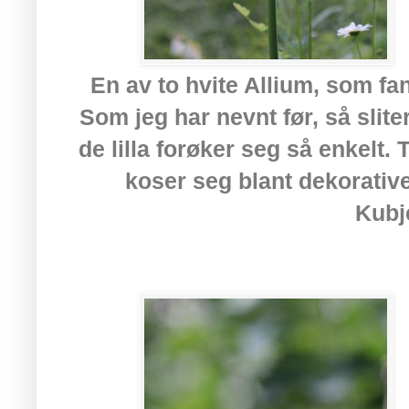
En av to hvite Allium, som fan
Som jeg har nevnt før, så slite
de lilla forøker seg så enkelt.
koser seg blant dekorative 
Kubje