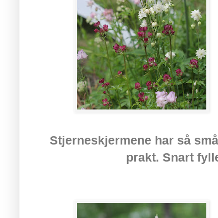
Stjerneskjermene har så smått
prakt. Snart fyl