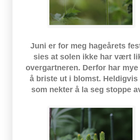
Juni er for meg hageårets fest
sies at solen ikke har vært l
overgartneren. Derfor har mye 
å briste ut i blomst. Heldigvi
som nekter å la seg stoppe av