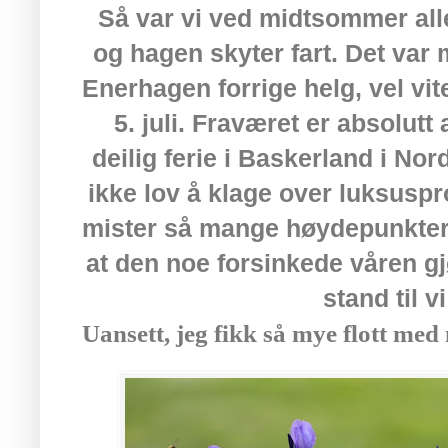
Så var vi ved midtsommer alle
og hagen skyter fart. Det var 
Enerhagen forrige helg, vel vit
5. juli. Fraværet er absolutt
deilig ferie i Baskerland i Nor
ikke lov å klage over luksuspr
mister så mange høydepunkter i
at den noe forsinkede våren g
stand til v
Uansett, jeg fikk så mye flott me