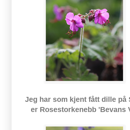
Jeg har som kjent fått dille 
er Rosestorkenebb 'Bevans V