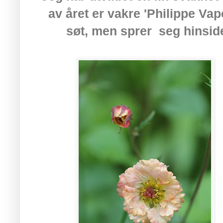
av året er vakre
'Philippe Vap
søt, men sprer seg hinside