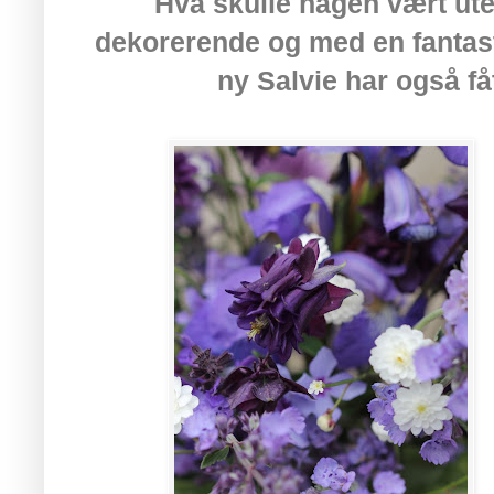
Hva skulle hagen vært ute
dekorerende og med en fantast
ny Salvie har også få