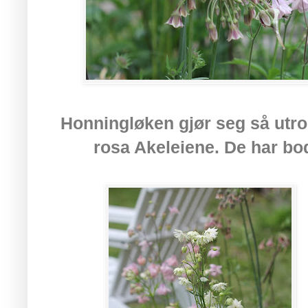
Honningløken gjør seg så utr
rosa Akeleiene. De har b