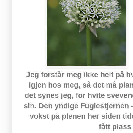
Jeg forstår meg ikke helt på 
igjen hos meg, så det må plant
det synes jeg, for hvite sveve
sin. Den yndige Fuglestjernen 
vokst på plenen her siden ti
fått plass