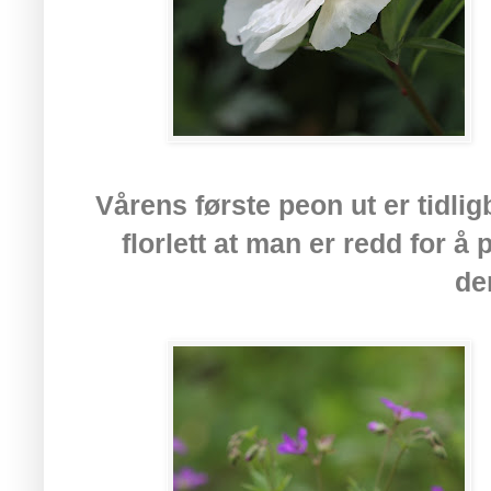
Vårens første peon ut er tidli
florlett at man er redd for å
de