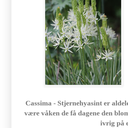
Cassima - Stjernehyasint er aldel
være våken de få dagene den blom
ivrig på 