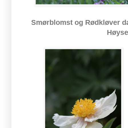
Smørblomst og Rødkløver da
Høyse