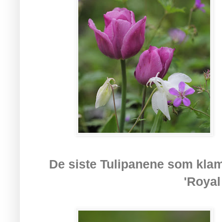
De siste Tulipanene som klamr
'Royal