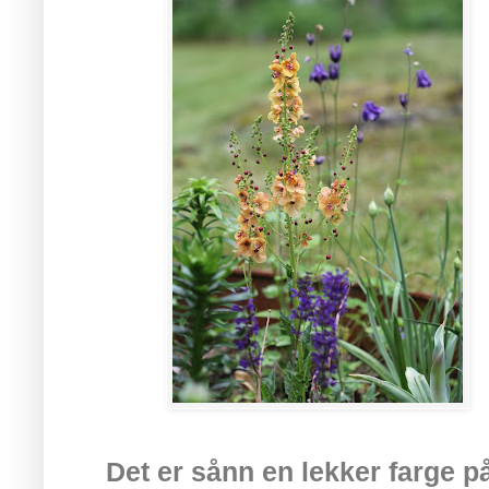
Det er sånn en lekker farge p